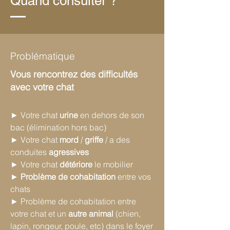
Quand consulter ?
Problématique​​
Vous rencontrez des difficultés
avec votre chat
► Votre chat
urine
en dehors de son
bac (élimination hors bac)
► Votre chat
mord
/
griffe
/ a des
conduites
agressives
► Votre chat
détériore
le mobilier
►
Problème de cohabitation
entre vos
chats
► Problème de cohabitation entre
votre chat et un
autre animal
(chien,
lapin, rongeur, poule, etc) dans le foyer